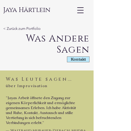
Jaya Härtlein
< Zurück zum Portfolio
Was Andere
Sagen
Kontakt
Was Leute sagen
...
über Improvisation
"Jayas Arbeit öffnete den Zugang zur
eigenen Körperlichkeit und ermöglichte
gemeinsames Erleben. Ich habe Aktivität
und Ruhe, Kontakt, Austausch und stille
Vertiefung in sich befruchtenden
Verbindungen erlebt."
—
Waltraud Murauer-Ziebach, Mudra