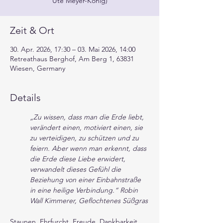
Ute Meyer-König)
Zeit & Ort
30. Apr. 2026, 17:30 – 03. Mai 2026, 14:00
Retreathaus Berghof, Am Berg 1, 63831
Wiesen, Germany
Details
„Zu wissen, dass man die Erde liebt, 
verändert einen, motiviert einen, sie 
zu verteidigen, zu schützen und zu 
feiern. Aber wenn man erkennt, dass 
die Erde diese Liebe erwidert, 
verwandelt dieses Gefühl die 
Beziehung von einer Einbahnstraße 
in eine heilige Verbindung.“ Robin 
Wall Kimmerer, Geflochtenes Süßgras
Staunen, Ehrfurcht, Freude, Dankbarkeit, 