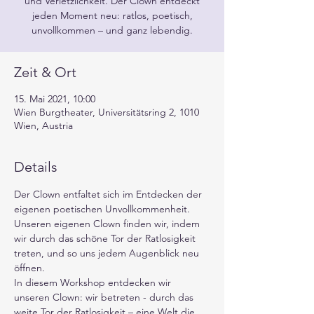
und Verletzlichkeit. Der Clown entdeckt
jeden Moment neu: ratlos, poetisch,
unvollkommen – und ganz lebendig.
Zeit & Ort
15. Mai 2021, 10:00
Wien Burgtheater, Universitätsring 2, 1010
Wien, Austria
Details
Der Clown entfaltet sich im Entdecken der 
eigenen poetischen Unvollkommenheit. 
Unseren eigenen Clown finden wir, indem 
wir durch das schöne Tor der Ratlosigkeit 
treten, und so uns jedem Augenblick neu 
öffnen.
In diesem Workshop entdecken wir 
unseren Clown: wir betreten - durch das 
weite Tor der Ratlosigkeit – eine Welt die 