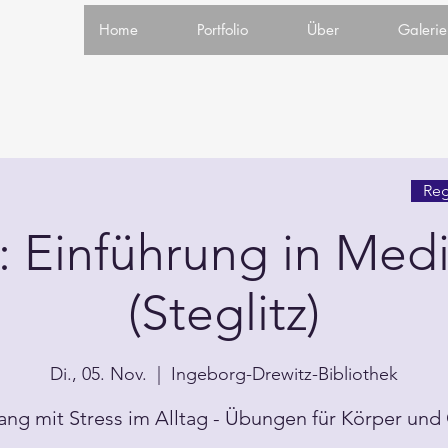
Home
Portfolio
Über
Galerie
Reg
n: Einführung in Medi
(Steglitz)
Di., 05. Nov.
  |  
Ingeborg-Drewitz-Bibliothek