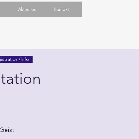
Aktuelles
Kontakt
istration/Info
tation