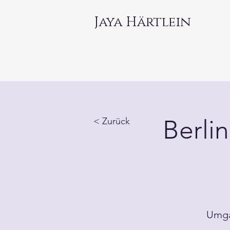
Jaya Härtlein
Berli
< Zurück