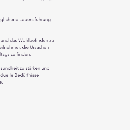
eglichene Lebensführung 
n und das Wohlbefinden zu 
eilnehmer, die Ursachen 
ags zu finden.
sundheit zu stärken und 
duelle Bedürfnisse 
s.