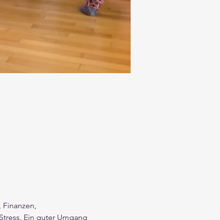
 Finanzen, 
tress. Ein guter Umgang 