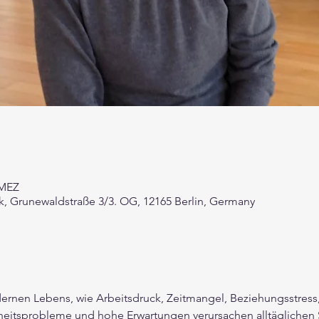
 MEZ
k, Grunewaldstraße 3/3. OG, 12165 Berlin, Germany
ernen Lebens, wie Arbeitsdruck, Zeitmangel, Beziehungsstress,
itsprobleme und hohe Erwartungen verursachen alltäglichen S