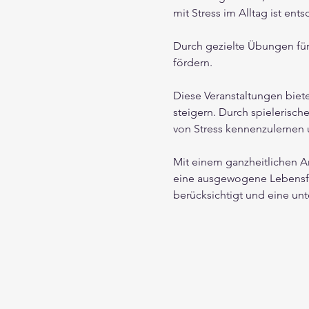
mit Stress im Alltag ist en
Durch gezielte Übungen für
fördern. 
Diese Veranstaltungen biet
steigern. Durch spielerisc
von Stress kennenzulernen
Mit einem ganzheitlichen A
eine ausgewogene Lebensfüh
berücksichtigt und eine un