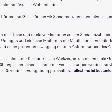
tscheidend für unser Wohlbefinden.
 Körper und Geist können wir Stress reduzieren und eine ausg
en praktische und effektive Methoden an, um Stress abzubaue
he Übungen und einfache Methoden der Meditation lernen die T
 und einen gesunderen Umgang mit den Anforderungen des Allt
nsatz bietet der Kurs praktische Werkzeuge, um die mentale Ge
rung zu erreichen. In jeder der Veranstaltungen werden indivi
terstützende Lernumgebung geschaffen. 
Teilnahme ist kostenlo