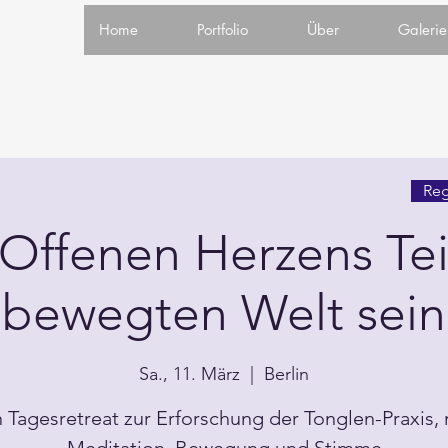
Home
Portfolio
Über
Galerie
Reg
Offenen Herzens Tei
bewegten Welt sein
Sa., 11. März
  |  
Berlin
n Tagesretreat zur Erforschung der Tonglen-Praxis, 