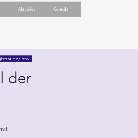
Aktuelles
Kontakt
istration/Info
l der
mit