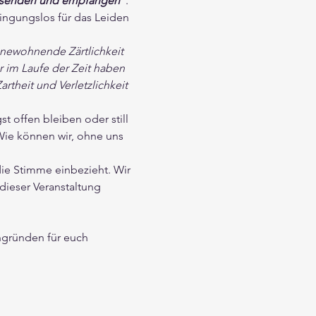
senden und empfangen"
. 
ingungslos für das Leiden 
nnewohnende Zärtlichkeit 
 im Laufe der Zeit haben 
rtheit und Verletzlichkeit 
 offen bleiben oder still 
ie können wir, ohne uns 
die Stimme einbezieht. Wir 
ieser Veranstaltung 
ngründen für euch 